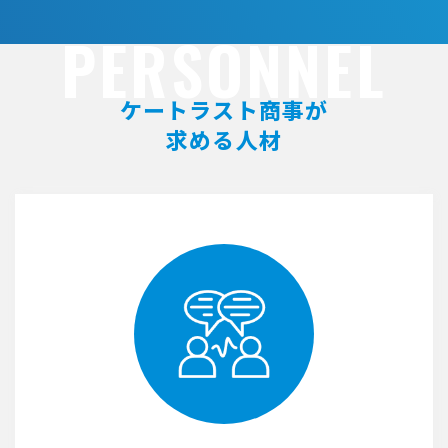
PERSONNEL
ケートラスト商事が
求める人材