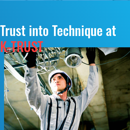
Trust into Technique at
K-TRUST