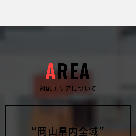
A
REA
対応エリアについて
“岡山県内全域”