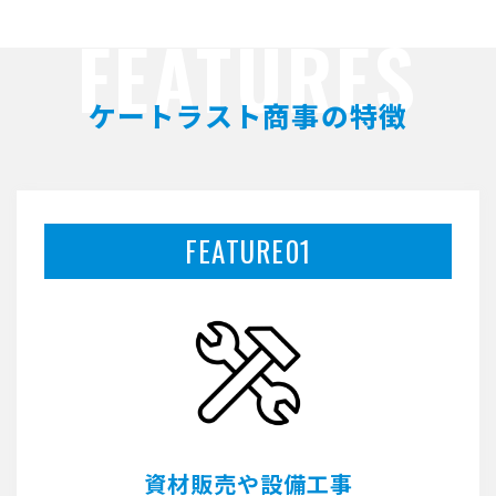
FEATURES
ケートラスト商事の特徴
FEATURE01
資材販売や設備工事