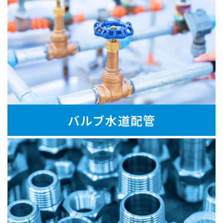
バルブ水道配管