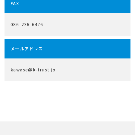
FAX
086-236-6476
メールアドレス
kawase@k-trust.jp