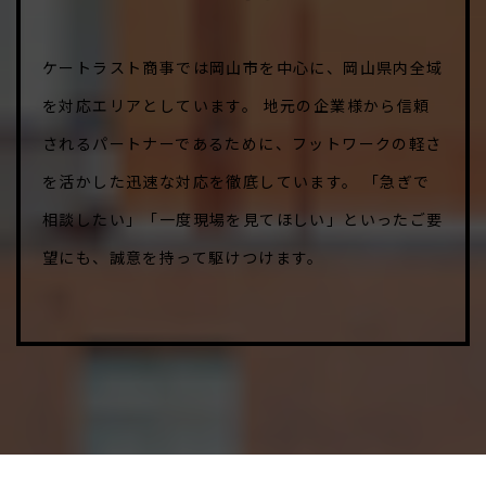
ケートラスト商事では岡山市を中心に、岡山県内全域
を対応エリアとしています。 地元の企業様から信頼
されるパートナーであるために、フットワークの軽さ
を活かした迅速な対応を徹底しています。 「急ぎで
相談したい」「一度現場を見てほしい」といったご要
望にも、誠意を持って駆けつけます。