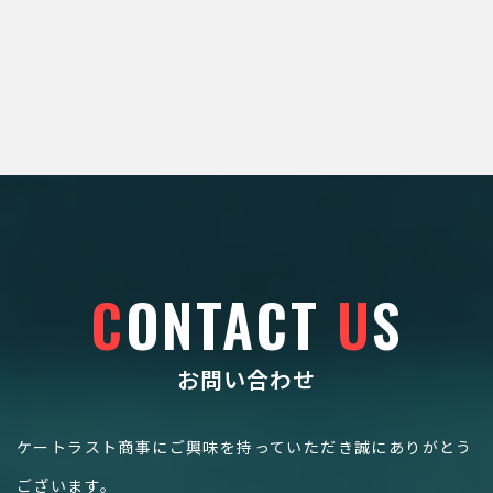
C
ONTACT
U
S
お問い合わせ
ケートラスト商事にご興味を持っていただき誠にありがとう
ございます。